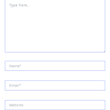
Type
here..
Name*
Email*
Website