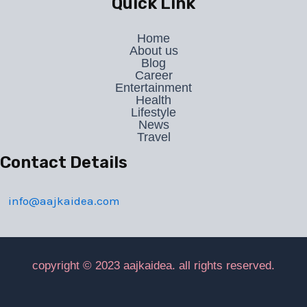
Quick Link
Home
About us
Blog
Career
Entertainment
Health
Lifestyle
News
Travel
Contact Details
info@aajkaidea.com
copyright © 2023 aajkaidea. all rights reserved.