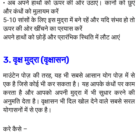
• अब अपने हाथों को ऊपर की ओर उठाएं। कानों को छुएं
और कंधों को मुलायम करें
5-10 सांसों के लिए इस मुद्रा में बने रहें और यदि संभव हो तो
ऊपर की ओर खींचने का प्रयास करें
अपने हाथों को छोड़ें और प्रारंभिक स्थिति में लौट आएं
3. वृक्ष मुद्रा (वृक्षासन)
माउंटेन पोज़ की तरह, यह भी सबसे आसान योग पोज़ में से
एक है जिसे कोई भी कर सकता है। यह आपके कंधों पर काम
करता है और आपको अपनी मुद्रा में भी सुधार करने की
अनुमति देता है। वृक्षासन भी दिल खोल देने वाले सबसे सरल
योगासनों में से एक है।
करे कैसे –