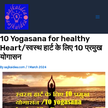
Skip
Post
Mai
to
navigation
Men
content
10 Yogasana for healthy
Heart/स्वस्थ हार्ट के लिए 10 प्रमुख
योगासन
By
aajkaidea.com
/
1 March 2024