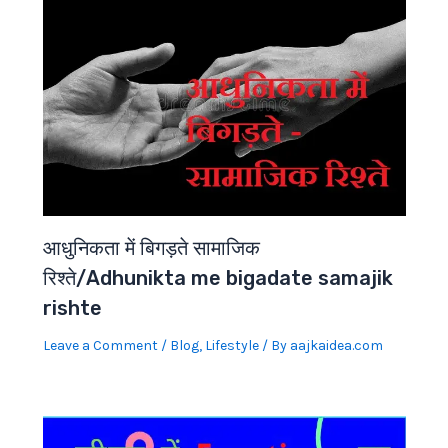
आधुनिकता में बिगड़ते सामाजिक
रिश्ते/Adhunikta me bigadate samajik
rishte
Leave a Comment
/
Blog
,
Lifestyle
/ By
aajkaidea.com