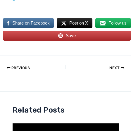
Share on Facebook
Post on X
Follow us
Save
PREVIOUS
NEXT
Related Posts