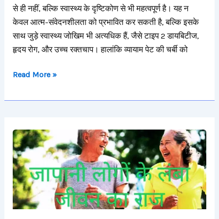
के
से ही नहीं, बल्कि स्वास्थ्य के दृष्टिकोण से भी महत्वपूर्ण है। यह न
7
केवल आत्म-संवेदनशीलता को प्रभावित कर सकती है, बल्कि इसके
आसान
साथ जुड़े स्वास्थ्य जोखिम भी अत्यधिक हैं, जैसे टाइप 2 डायबिटीज,
तरीके
हृदय रोग, और उच्च रक्तचाप। हालांकि व्यायाम पेट की चर्बी को
Read More »
जापानी
लोगो
के
लंबा
जीवन
का
राज