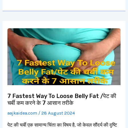
7
Fastest
Way
To
Loose
Belly
Fat
/
पेट
7 Fastest Way To Loose Belly Fat /पेट की
की
चर्बी कम करने के 7 आसान तरीके
चर्बी
कम
aajkaidea.com
/
28 August 2024
करने
पेट की चर्बी एक सामान्य चिंता का विषय है, जो केवल सौंदर्य की दृष्टि