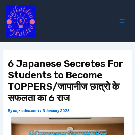
Skip
Post
Mai
to
navigation
Men
content
6 Japanese Secretes For
Students to Become
TOPPERS/जापानीज छात्रो के
सफलता का 6 राज
By
aajkaidea.com
/
3 January 2025