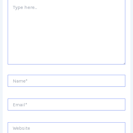
Type
here..
Name*
Email*
Website