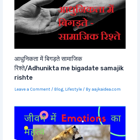
आधुनिकता में बिगड़ते सामाजिक
रिश्ते/Adhunikta me bigadate samajik
rishte
Leave a Comment
/
Blog
,
Lifestyle
/ By
aajkaidea.com