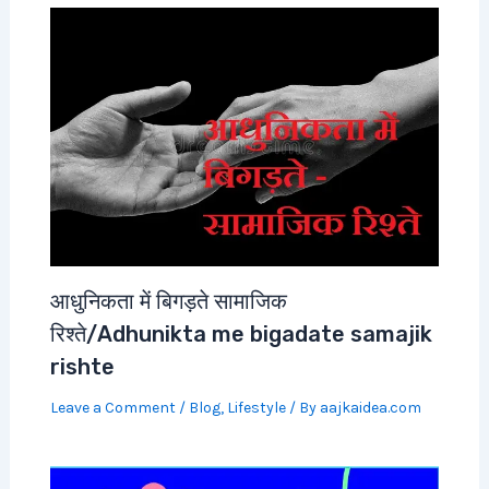
आधुनिकता में बिगड़ते सामाजिक
रिश्ते/Adhunikta me bigadate samajik
rishte
Leave a Comment
/
Blog
,
Lifestyle
/ By
aajkaidea.com