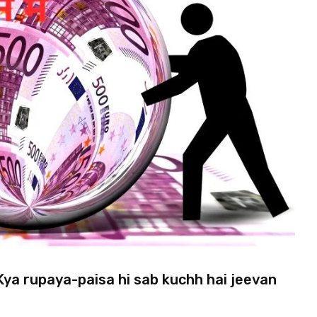
 में ?/Kya rupaya-paisa hi sab kuchh hai jeevan