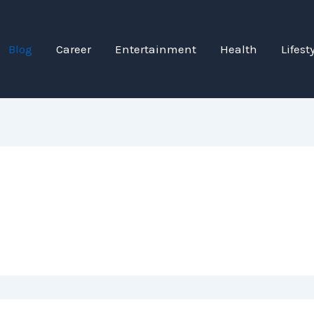
Blog
Career
Entertainment
Health
Lifest