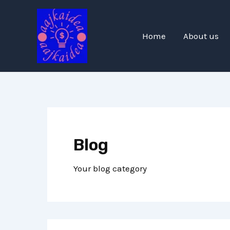
Skip
Post
to
pagination
content
Home
About us
Blog
Your blog category