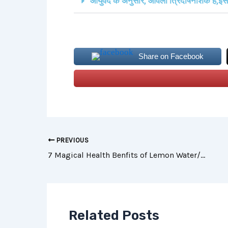
आयुर्वेद के अनुसार, आंवला त्रिदोषनाशक है,इस
Share on Facebook
PREVIOUS
7 Magical Health Benfits of Lemon Water/नीबू पानी के 7 जादुई फायेदे
Related Posts