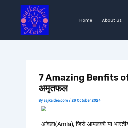
Skip
Post
to
navigation
content
Home
About us
7 Amazing Benfits of Am
अमृतफल
By
aajkaidea.com
/
29 October 2024
आंवला(Amla), जिसे आमलकी या भारतीय करौं