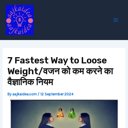
Skip
Post
Mai
to
navigation
Men
content
7 Fastest Way to Loose
Weight/वजन को कम करने का
वैज्ञानिक नियम
By
aajkaidea.com
/
12 September 2024