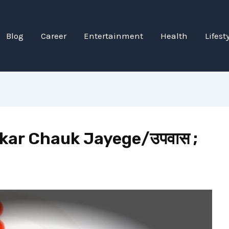
Blog
Career
Entertainment
Health
Lifest
kar Chauk Jayege/उपवास ;