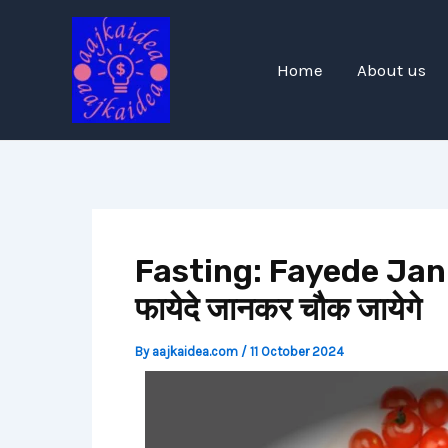
Skip
Post
to
navigation
content
Home
About us
Fasting: Fayede Jan
फायेदे जानकर चौक जायेगे
By
aajkaidea.com
/
11 October 2024